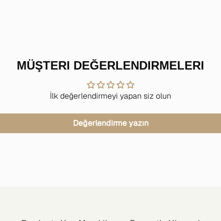
MÜŞTERI DEĞERLENDIRMELERI
İlk değerlendirmeyi yapan siz olun
Değerlendirme yazın